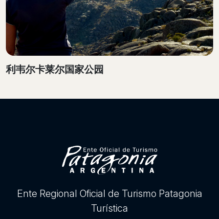
利韦尔卡莱尔国家公园
Ente Regional Oficial de Turismo Patagonia
Turística