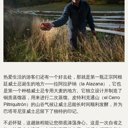
热爱生活的游客们还有一个好去处，那就是第一瓶正宗阿根
廷威士忌诞生的地方——拉阿拉萨纳（la Alazana），它也
是第一个种植威士忌专用大麦的地方。它独立设计并制造了
铜质蒸馏器，用来进行二次蒸馏。皮特利克通山（el Cerro
Piltriquitrón）的山谷气候让威士忌能长时间顺利发酵，并为
巴塔哥尼亚威士忌留下了独特的印记。
不必怀疑，这趟旅程能让您彻底涤荡身心。这是一次自省之