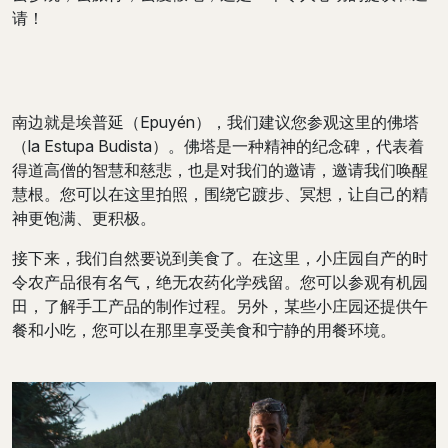
请！
南边就是埃普延（Epuyén），我们建议您参观这里的佛塔
（la Estupa Budista）。佛塔是一种精神的纪念碑，代表着
得道高僧的智慧和慈悲，也是对我们的邀请，邀请我们唤醒
慧根。您可以在这里拍照，围绕它踱步、冥想，让自己的精
神更饱满、更积极。
接下来，我们自然要说到美食了。在这里，小庄园自产的时
令农产品很有名气，绝无农药化学残留。您可以参观有机园
田，了解手工产品的制作过程。另外，某些小庄园还提供午
餐和小吃，您可以在那里享受美食和宁静的用餐环境。