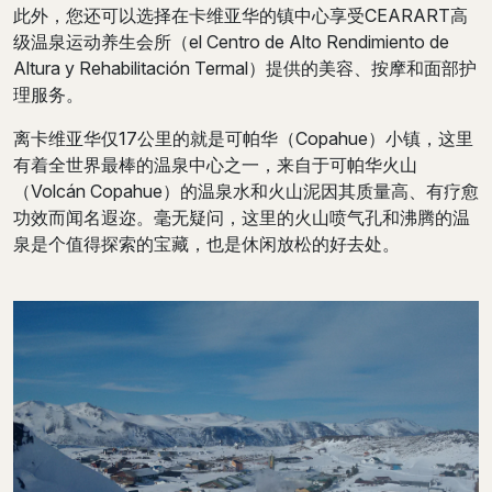
此外，您还可以选择在卡维亚华的镇中心享受CEARART高
级温泉运动养生会所（el Centro de Alto Rendimiento de
Altura y Rehabilitación Termal）提供的美容、按摩和面部护
理服务。
离卡维亚华仅17公里的就是可帕华（Copahue）小镇，这里
有着全世界最棒的温泉中心之一，来自于可帕华火山
（Volcán Copahue）的温泉水和火山泥因其质量高、有疗愈
功效而闻名遐迩。毫无疑问，这里的火山喷气孔和沸腾的温
泉是个值得探索的宝藏，也是休闲放松的好去处。