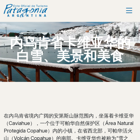
内乌肯省卡维亚华的
白雪、美景和美食
在内乌肯省境内广阔的安第斯山脉范围内，坐落着卡维亚华
（Caviahue），一个位于可帕华自然保护区（Área Natural
Protegida Copahue）内的小镇，在省西北部，可帕华活火
山（Volcán Copahue）的南部。卡维亚华也被称为“雪之