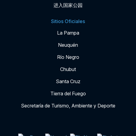
进入国家公园
Sitios Oficiales
La Pampa
Neuquén
Río Negro
Chubut
Santa Cruz
Tierra del Fuego
Secretaría de Turismo, Ambiente y Deporte