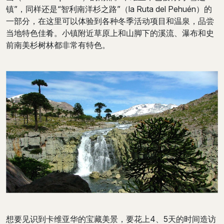
镇”，同样还是“智利南洋杉之路”（la Ruta del Pehuén）的
一部分，在这里可以体验到各种冬季活动项目和温泉，品尝
当地特色佳肴。小镇附近草原上和山脚下的溪流、瀑布和史
前南美杉树林都非常有特色。
想要见识到卡维亚华的宝藏美景，要花上4、5天的时间造访