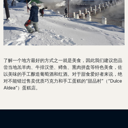
了解一个地方最好的方式之一就是美食，因此我们建议您品
尝当地羔羊肉、牛排汉堡、鳟鱼、熏肉拼盘等特色美食，佐
以美味的手工酿造葡萄酒和红酒。对于甜食爱好者来说，绝
对不能错过售卖优质巧克力和手工蛋糕的“甜品村”（“Dulce
Aldea”）蛋糕店。