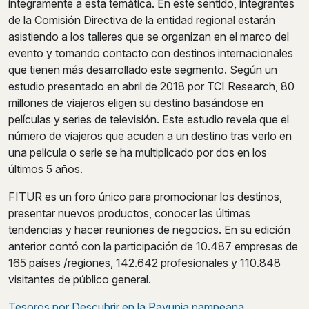
íntegramente a esta temática. En este sentido, integrantes
de la Comisión Directiva de la entidad regional estarán
asistiendo a los talleres que se organizan en el marco del
evento y tomando contacto con destinos internacionales
que tienen más desarrollado este segmento. Según un
estudio presentado en abril de 2018 por TCI Research, 80
millones de viajeros eligen su destino basándose en
películas y series de televisión. Este estudio revela que el
número de viajeros que acuden a un destino tras verlo en
una película o serie se ha multiplicado por dos en los
últimos 5 años.
FITUR es un foro único para promocionar los destinos,
presentar nuevos productos, conocer las últimas
tendencias y hacer reuniones de negocios. En su edición
anterior contó con la participación de 10.487 empresas de
165 países /regiones, 142.642 profesionales y 110.848
visitantes de público general.
Post
Tesoros por Descubrir en la Payunia pampeana