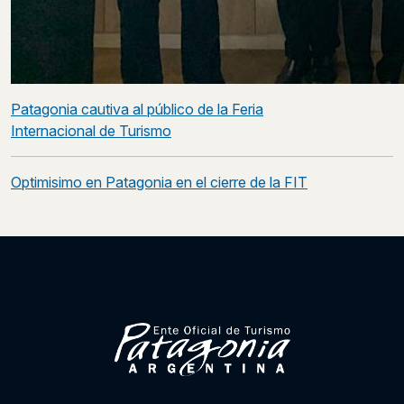
Post
Patagonia cautiva al público de la Feria
navigation
Internacional de Turismo
Optimisimo en Patagonia en el cierre de la FIT