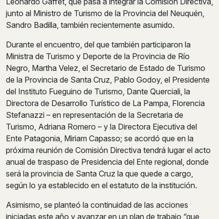
Leonardo Gaffet, que pasa a integrar la Comisión Directiva,
junto al Ministro de Turismo de la Provincia del Neuquén,
Sandro Badilla, también recientemente asumido.
Durante el encuentro, del que también participaron la
Ministra de Turismo y Deporte de la Provincia de Río
Negro, Martha Velez, el Secretario de Estado de Turismo
de la Provincia de Santa Cruz, Pablo Godoy, el Presidente
del Instituto Fueguino de Turismo, Dante Querciali, la
Directora de Desarrollo Turístico de La Pampa, Florencia
Stefanazzi – en representación de la Secretaria de
Turismo, Adriana Romero – y la Directora Ejecutiva del
Ente Patagonia, Miriam Capasso; se acordó que en la
próxima reunión de Comisión Directiva tendrá lugar el acto
anual de traspaso de Presidencia del Ente regional, donde
será la provincia de Santa Cruz la que quede a cargo,
según lo ya establecido en el estatuto de la institución.
Asimismo, se planteó la continuidad de las acciones
iniciadas este año y avanzar en un plan de trabajo “que