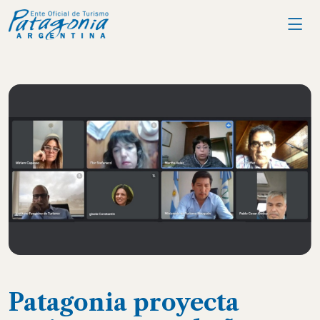
Patagonia proyecta