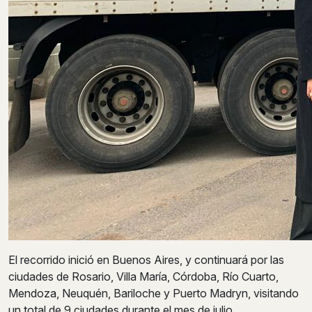
El recorrido inició en Buenos Aires, y continuará por las
ciudades de Rosario, Villa María, Córdoba, Río Cuarto,
Mendoza, Neuquén, Bariloche y Puerto Madryn, visitando
un total de 9 ciudades durante el mes de julio.