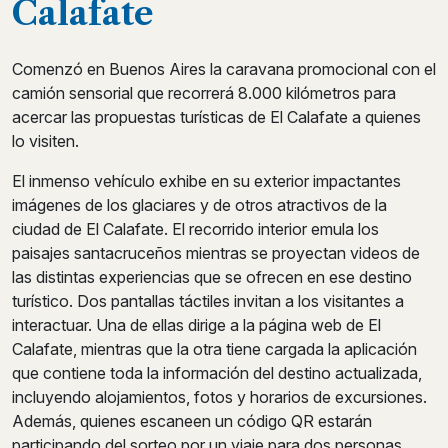
Calafate
Comenzó en Buenos Aires la caravana promocional con el
camión sensorial que recorrerá 8.000 kilómetros para
acercar las propuestas turísticas de El Calafate a quienes
lo visiten.
El inmenso vehículo exhibe en su exterior impactantes
imágenes de los glaciares y de otros atractivos de la
ciudad de El Calafate. El recorrido interior emula los
paisajes santacruceños mientras se proyectan videos de
las distintas experiencias que se ofrecen en ese destino
turístico. Dos pantallas táctiles invitan a los visitantes a
interactuar. Una de ellas dirige a la página web de El
Calafate, mientras que la otra tiene cargada la aplicación
que contiene toda la información del destino actualizada,
incluyendo alojamientos, fotos y horarios de excursiones.
Además, quienes escaneen un código QR estarán
participando del sorteo por un viaje para dos personas.