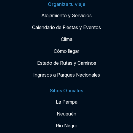
Organiza tu viaje
Alojamiento y Servicios
Calendario de Fiestas y Eventos
Clima
Cómo llegar
Estado de Rutas y Caminos
Ingresos a Parques Nacionales
Sitios Oficiales
La Pampa
Neuquén
Río Negro