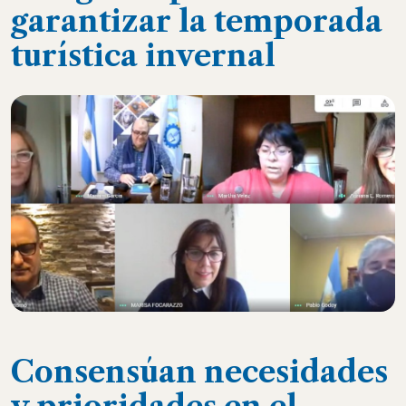
garantizar la temporada
turística invernal
Consensúan necesidades