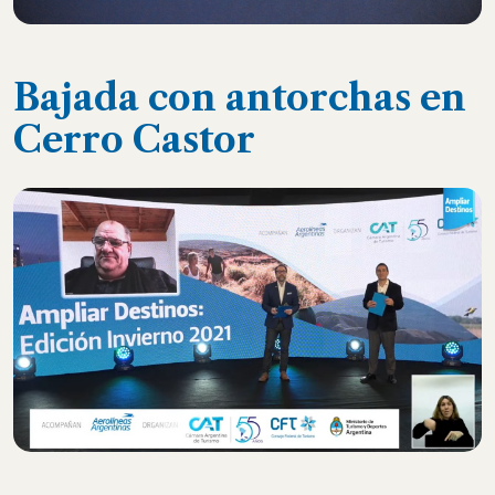
Bajada con antorchas en
Cerro Castor