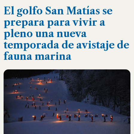
El golfo San Matías se
prepara para vivir a
pleno una nueva
temporada de avistaje de
fauna marina