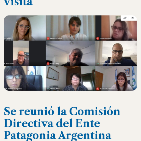
visita
Se reunió la Comisión
Directiva del Ente
Patagonia Argentina