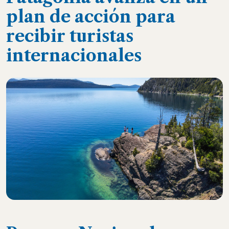
plan de acción para
recibir turistas
internacionales