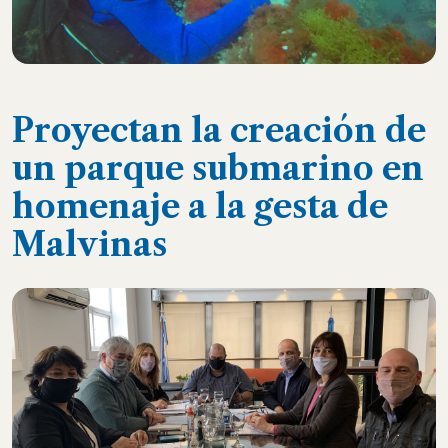
Proyectan la creación de
un parque submarino en
homenaje a la gesta de
Malvinas