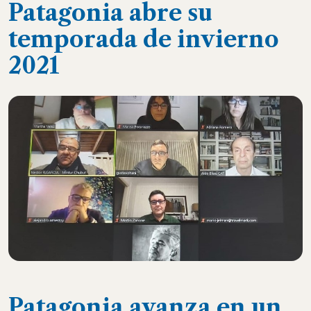
Patagonia abre su
temporada de invierno
2021
Patagonia avanza en un