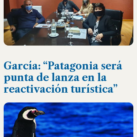
García: “Patagonia será
punta de lanza en la
reactivación turística”