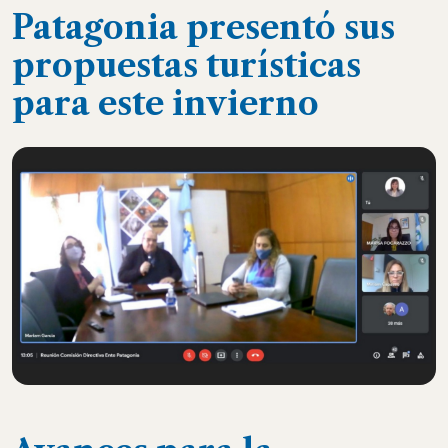
Patagonia presentó sus
propuestas turísticas
para este invierno