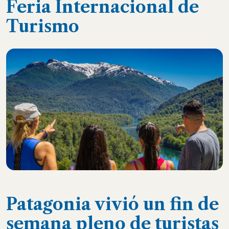
Feria Internacional de
Turismo
Patagonia vivió un fin de
semana pleno de turistas