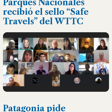
Parques Nacionales
recibió el sello “Safe
Travels” del WTTC
Patagonia pide