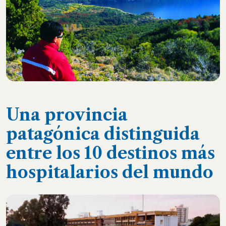
Una provincia
patagónica distinguida
entre los 10 destinos más
hospitalarios del mundo